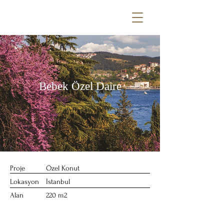
Bebek Özel Daire
Proje
Özel Konut
Lokasyon
İstanbul
Alan
220 m2