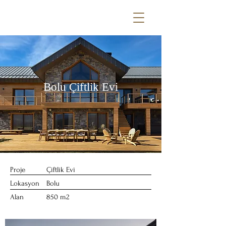
Bolu Çiftlik Evi
Proje
Çiftlik Evi
Lokasyon
Bolu
Alan
850 m2