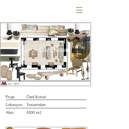
Leros Özel Konut
Proje
Özel Konut
Lokasyon
Yunanistan
Alan
1000 m2