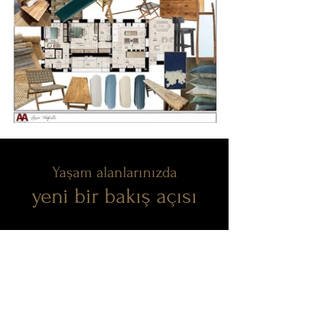
Yaşam alanlarınızda
yeni bir bakış açısı