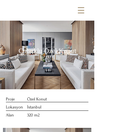
Çubuklu Özel Konut
Proje
Özel Konut
Lokasyon
İstanbul
Alan
320 m2