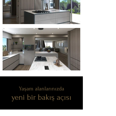
Yaşam alanlarınızda
yeni bir bakış açısı