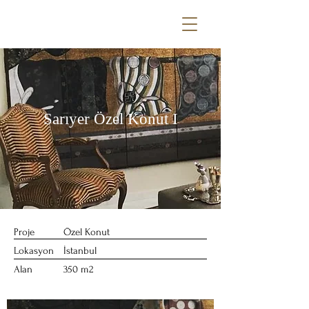
Sarıyer Özel Konut I
Proje
Özel Konut
Lokasyon
İstanbul
Alan
350 m2