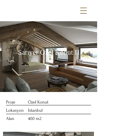
Sarıyer Özel Konut II
Proje
Özel Konut
Lokasyon
İstanbul
Alan
400 m2