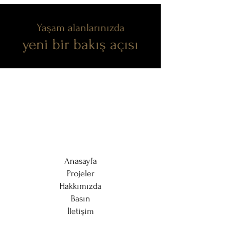
Yaşam alanlarınızda
yeni bir bakış açısı
Anasayfa
Projeler
Hakkımızda
Basın
İletişim