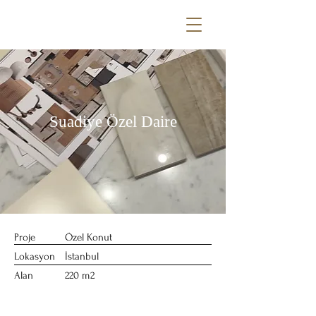
Suadiye Özel Daire
Proje
Özel Konut
Lokasyon
İstanbul
Alan
220 m2